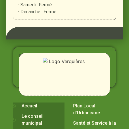
- Samedi : Fermé
- Dimanche : Fermé
Entre
Rhône,
Alpilles
et
Durance
Vivre à Verquières
Pratiques
Accueil
Plan Local
d’Urbanisme
Le conseil
municipal
Santé et Service à la