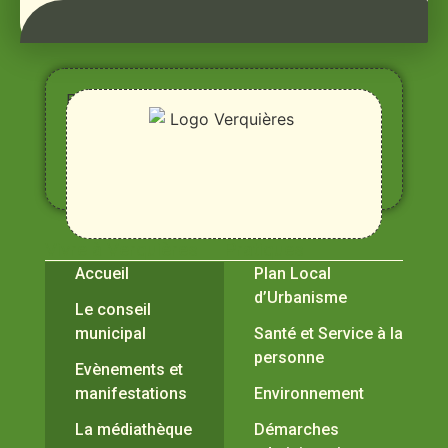
Entre
Rhône,
Alpilles
et
Durance
Vivre à Verquières
Pratiques
Accueil
Plan Local
d’Urbanisme
Le conseil
municipal
Santé et Service à la
personne
Evènements et
manifestations
Environnement
La médiathèque
Démarches