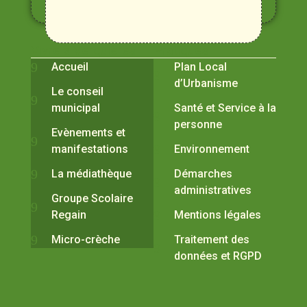
Durance
Vivre à Verquières
Pratiques
Accueil
Plan Local
d’Urbanisme
Le conseil
municipal
Santé et Service à la
personne
Evènements et
manifestations
Environnement
La médiathèque
Démarches
administratives
Groupe Scolaire
Regain
Mentions légales
Micro-crèche
Traitement des
données et RGPD