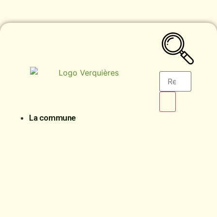
contenu
principal
La commune