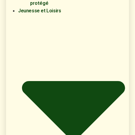
protégé
Jeunesse et Loisirs