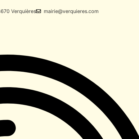
13670 Verquières
mairie@verquieres.com