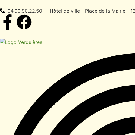
contenu
principal
04.90.90.22.50
Hôtel de ville - Place de la Mairie - 