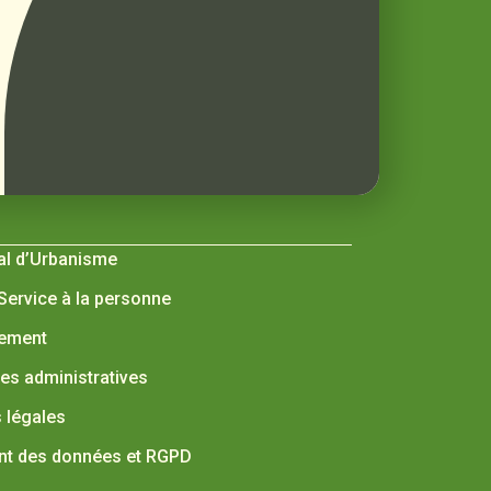
al d’Urbanisme
 Service à la personne
nement
s administratives
 légales
nt des données et RGPD