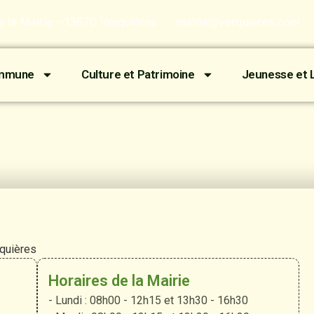
de la Mairie - 13670 Verquières
mairie@verquieres.com
ommune
Culture et Patrimoine
Jeunesse et L
rquières
Horaires de la Mairie
- Lundi : 08h00 - 12h15 et 13h30 - 16h30