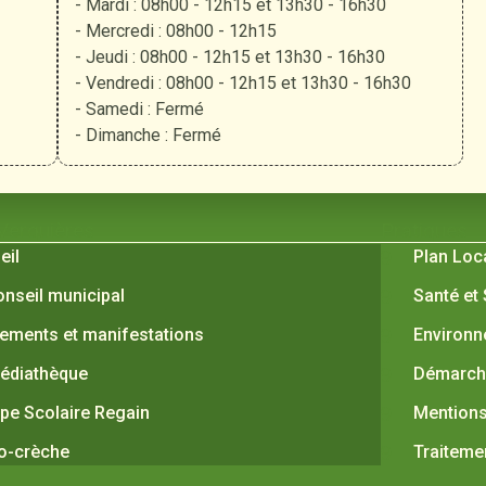
- Mardi : 08h00 - 12h15 et 13h30 - 16h30
- Mercredi : 08h00 - 12h15
- Jeudi : 08h00 - 12h15 et 13h30 - 16h30
- Vendredi : 08h00 - 12h15 et 13h30 - 16h30
- Samedi : Fermé
- Dimanche : Fermé
 Verquières
Pratiques
eil
Plan Loc
onseil municipal
Santé et
ements et manifestations
Environ
édiathèque
Démarche
pe Scolaire Regain
Mentions
o-crèche
Traiteme