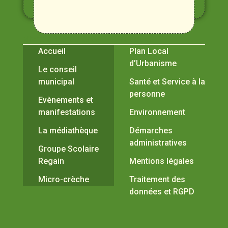
Durance
Vivre à Verquières
Pratiques
Accueil
Plan Local
d’Urbanisme
Le conseil
municipal
Santé et Service à la
personne
Evènements et
manifestations
Environnement
La médiathèque
Démarches
administratives
Groupe Scolaire
Regain
Mentions légales
Micro-crèche
Traitement des
données et RGPD