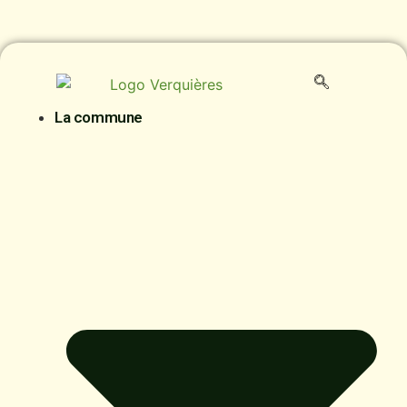
contenu
principal
La commune