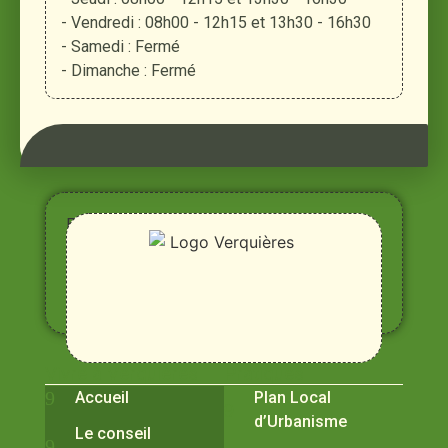
- Vendredi : 08h00 - 12h15 et 13h30 - 16h30
- Samedi : Fermé
- Dimanche : Fermé
Entre
Rhône,
Alpilles
et
Durance
Vivre à Verquières
Pratiques
Accueil
Plan Local
d’Urbanisme
Le conseil