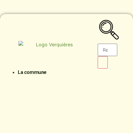
contenu
principal
La commune