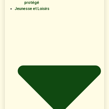
protégé
Jeunesse et Loisirs