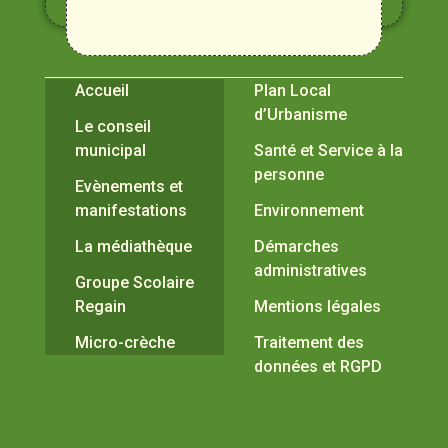
Durance
Vivre à Verquières
Pratiques
Accueil
Plan Local
d’Urbanisme
Le conseil
municipal
Santé et Service à la
personne
Evènements et
manifestations
Environnement
La médiathèque
Démarches
administratives
Groupe Scolaire
Regain
Mentions légales
Micro-crèche
Traitement des
données et RGPD