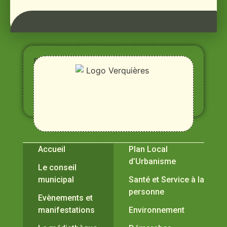
Entre
Rhône,
Alpilles
et
Durance
Vivre à Verquières
Pratiques
Accueil
Plan Local
d’Urbanisme
Le conseil
municipal
Santé et Service à la
personne
Evènements et
manifestations
Environnement