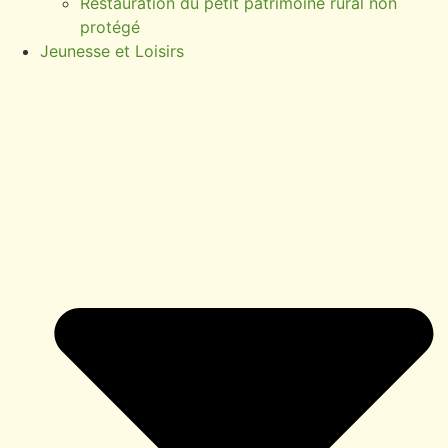
Restauration du petit patrimoine rural non
protégé
Jeunesse et Loisirs