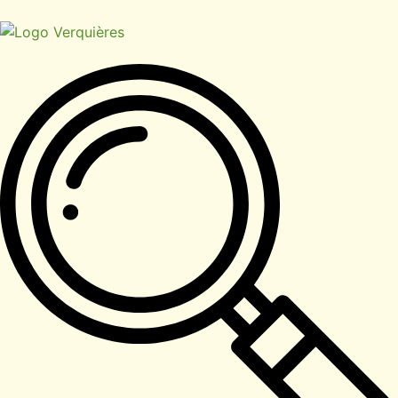
contenu
principal