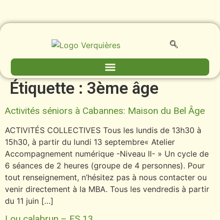
contenu
principal
Étiquette :
3ème âge
Activités séniors à Cabannes: Maison du Bel Âge
ACTIVITÉS COLLECTIVES Tous les lundis de 13h30 à
15h30, à partir du lundi 13 septembre« Atelier
Accompagnement numérique -Niveau II- » Un cycle de
6 séances de 2 heures (groupe de 4 personnes). Pour
tout renseignement, n’hésitez pas à nous contacter ou
venir directement à la MBA. Tous les vendredis à partir
du 11 juin […]
Lou calabrun – ES 13