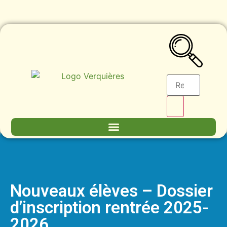
Nouveaux élèves – Dossier
d’inscription rentrée 2025-
2026