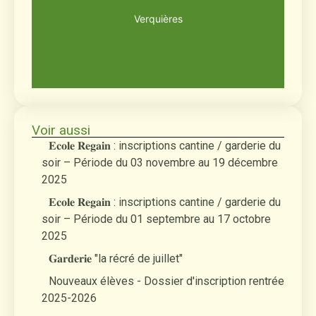
Découvrir
Verquières
Voir aussi
𝐄𝐜𝐨𝐥𝐞 𝐑𝐞𝐠𝐚𝐢𝐧 : inscriptions cantine / garderie du
soir – Période du 03 novembre au 19 décembre
2025
𝐄𝐜𝐨𝐥𝐞 𝐑𝐞𝐠𝐚𝐢𝐧 : inscriptions cantine / garderie du
soir – Période du 01 septembre au 17 octobre
2025
𝐆𝐚𝐫𝐝𝐞𝐫𝐢𝐞 "la récré de juillet"
Nouveaux élèves - Dossier d'inscription rentrée
2025-2026