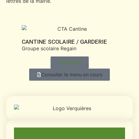
lettres de la mairie.
CANTINE SCOLAIRE / GARDERIE
Groupe scolaire Regain
Inscription
Consulter le menu en cours