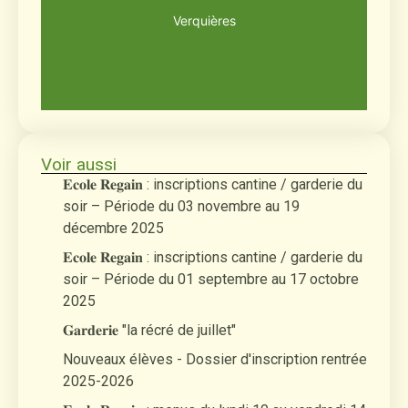
Découvrir
Verquières
Voir aussi
𝐄𝐜𝐨𝐥𝐞 𝐑𝐞𝐠𝐚𝐢𝐧 : inscriptions cantine / garderie du
soir – Période du 03 novembre au 19
décembre 2025
𝐄𝐜𝐨𝐥𝐞 𝐑𝐞𝐠𝐚𝐢𝐧 : inscriptions cantine / garderie du
soir – Période du 01 septembre au 17 octobre
2025
𝐆𝐚𝐫𝐝𝐞𝐫𝐢𝐞 "la récré de juillet"
Nouveaux élèves - Dossier d'inscription rentrée
2025-2026