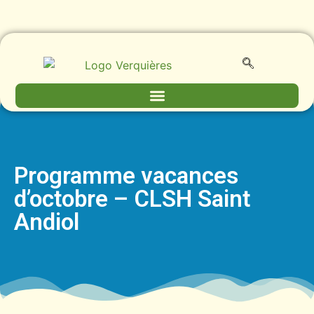
Programme vacances
d’octobre – CLSH Saint
Andiol