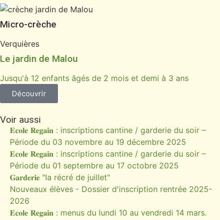
Micro-crèche
Verquières
Le jardin de Malou
Jusqu'à 12 enfants âgés de 2 mois et demi à 3 ans
Découvrir
Voir aussi
𝐄𝐜𝐨𝐥𝐞 𝐑𝐞𝐠𝐚𝐢𝐧 : inscriptions cantine / garderie du soir –
Période du 03 novembre au 19 décembre 2025
𝐄𝐜𝐨𝐥𝐞 𝐑𝐞𝐠𝐚𝐢𝐧 : inscriptions cantine / garderie du soir –
Période du 01 septembre au 17 octobre 2025
𝐆𝐚𝐫𝐝𝐞𝐫𝐢𝐞 "la récré de juillet"
Nouveaux élèves - Dossier d'inscription rentrée 2025-
2026
𝐄𝐜𝐨𝐥𝐞 𝐑𝐞𝐠𝐚𝐢𝐧 : menus du lundi 10 au vendredi 14 mars.