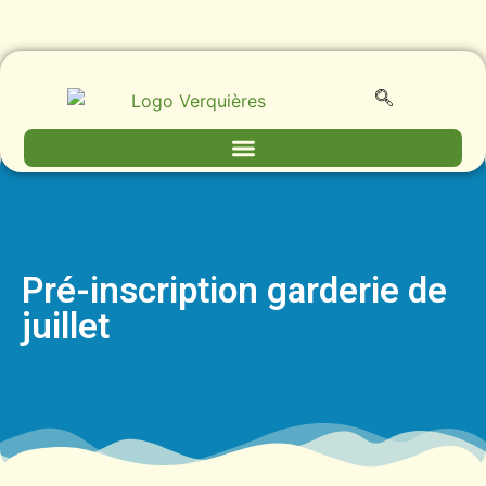
Pré-inscription garderie de
juillet