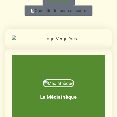
Inscription
Consulter le menu en cours
Médiathèque
Livres, BD, documentaires, jeux de société,
CD, DVD
La Médiathèque
Découvrir