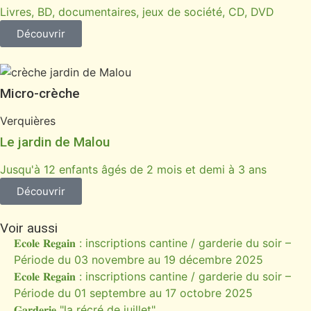
Livres, BD, documentaires, jeux de société, CD, DVD
Découvrir
Micro-crèche
Verquières
Le jardin de Malou
Jusqu'à 12 enfants âgés de 2 mois et demi à 3 ans
Découvrir
Voir aussi
𝐄𝐜𝐨𝐥𝐞 𝐑𝐞𝐠𝐚𝐢𝐧 : inscriptions cantine / garderie du soir –
Période du 03 novembre au 19 décembre 2025
𝐄𝐜𝐨𝐥𝐞 𝐑𝐞𝐠𝐚𝐢𝐧 : inscriptions cantine / garderie du soir –
Période du 01 septembre au 17 octobre 2025
𝐆𝐚𝐫𝐝𝐞𝐫𝐢𝐞 "la récré de juillet"