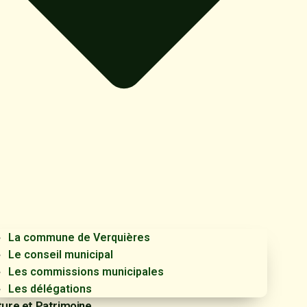
La commune de Verquières
Le conseil municipal
Les commissions municipales
Les délégations
ture et Patrimoine