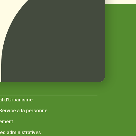
al d’Urbanisme
 Service à la personne
nement
s administratives