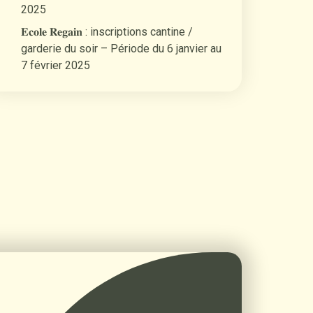
2025
𝐄𝐜𝐨𝐥𝐞 𝐑𝐞𝐠𝐚𝐢𝐧 : inscriptions cantine /
garderie du soir – Période du 6 janvier au
7 février 2025