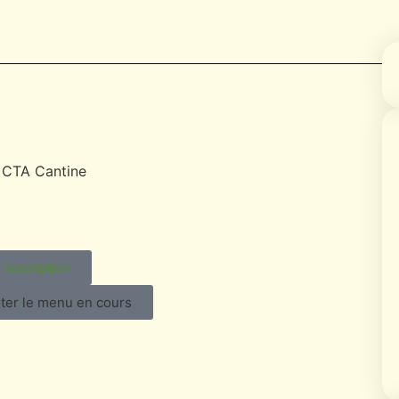
Inscription
ter le menu en cours