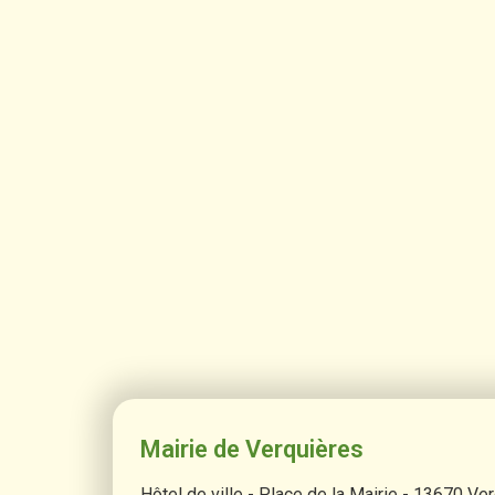
Mairie de Verquières
Hôtel de ville - Place de la Mairie - 13670 Ve