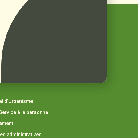
al d’Urbanisme
 Service à la personne
nement
s administratives