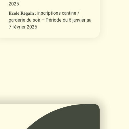
2025
𝐄𝐜𝐨𝐥𝐞 𝐑𝐞𝐠𝐚𝐢𝐧 : inscriptions cantine /
garderie du soir – Période du 6 janvier au
7 février 2025