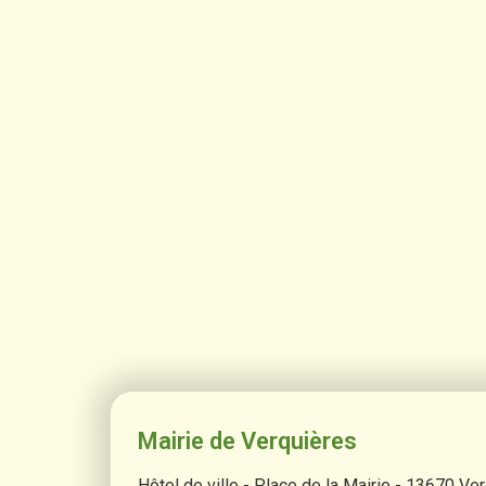
Mairie de Verquières
Hôtel de ville - Place de la Mairie - 13670 Ve