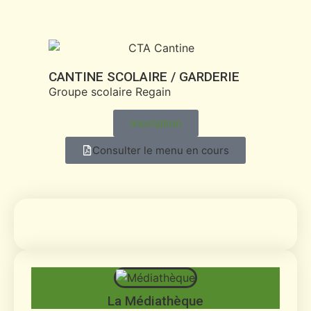
CANTINE SCOLAIRE / GARDERIE
Groupe scolaire Regain
Inscription
Consulter le menu en cours
La Médiathèque