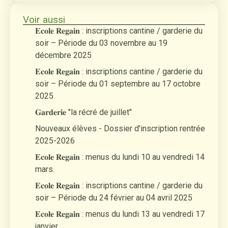
Voir aussi
𝐄𝐜𝐨𝐥𝐞 𝐑𝐞𝐠𝐚𝐢𝐧 : inscriptions cantine / garderie du
soir – Période du 03 novembre au 19
décembre 2025
𝐄𝐜𝐨𝐥𝐞 𝐑𝐞𝐠𝐚𝐢𝐧 : inscriptions cantine / garderie du
soir – Période du 01 septembre au 17 octobre
2025
𝐆𝐚𝐫𝐝𝐞𝐫𝐢𝐞 "la récré de juillet"
Nouveaux élèves - Dossier d'inscription rentrée
2025-2026
𝐄𝐜𝐨𝐥𝐞 𝐑𝐞𝐠𝐚𝐢𝐧 : menus du lundi 10 au vendredi 14
mars.
𝐄𝐜𝐨𝐥𝐞 𝐑𝐞𝐠𝐚𝐢𝐧 : inscriptions cantine / garderie du
soir – Période du 24 février au 04 avril 2025
𝐄𝐜𝐨𝐥𝐞 𝐑𝐞𝐠𝐚𝐢𝐧 : menus du lundi 13 au vendredi 17
janvier.