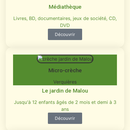
Médiathèque
Livres, BD, documentaires, jeux de société, CD,
DVD
Découvrir
Micro-crèche
Verquières
Le jardin de Malou
Jusqu'à 12 enfants âgés de 2 mois et demi à 3
ans
Découvrir