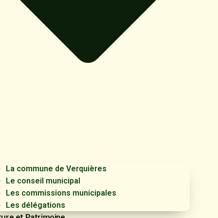
La commune de Verquières
Le conseil municipal
Les commissions municipales
Les délégations
ture et Patrimoine