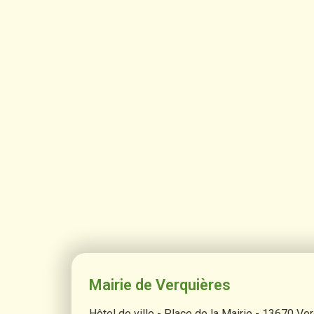
Mairie de Verquières
Hôtel de ville - Place de la Mairie - 13670 Ve