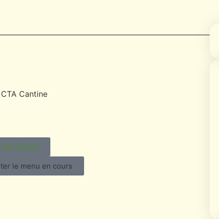
Inscription
ter le menu en cours