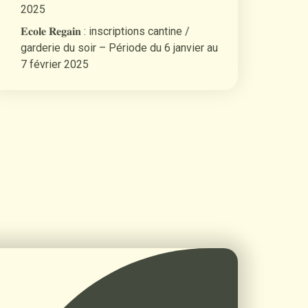
2025
𝐄𝐜𝐨𝐥𝐞 𝐑𝐞𝐠𝐚𝐢𝐧 : inscriptions cantine /
garderie du soir – Période du 6 janvier au
7 février 2025