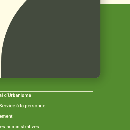
al d’Urbanisme
 Service à la personne
nement
s administratives