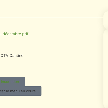
u décembre pdf
Inscription
ter le menu en cours