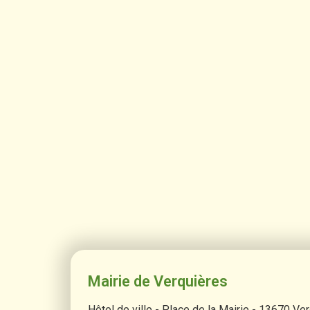
Mairie de Verquières
Hôtel de ville - Place de la Mairie - 13670 Ve