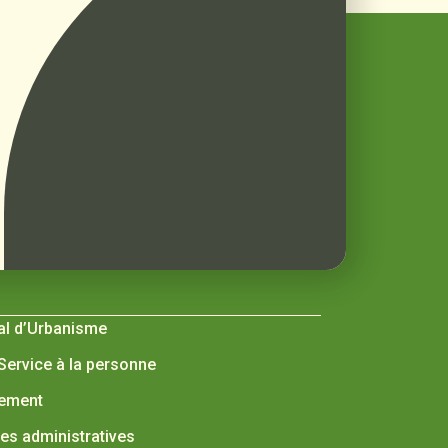
al d’Urbanisme
 Service à la personne
nement
s administratives