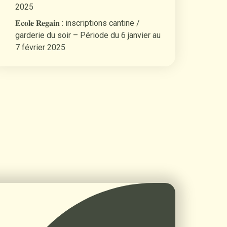
2025
𝐄𝐜𝐨𝐥𝐞 𝐑𝐞𝐠𝐚𝐢𝐧 : inscriptions cantine /
garderie du soir – Période du 6 janvier au
7 février 2025