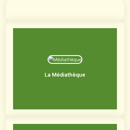
Médiathèque
Livres, BD, documentaires, jeux de société,
CD, DVD
La Médiathèque
Découvrir