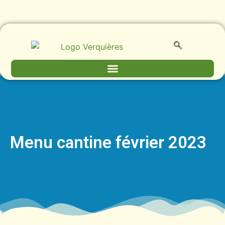
Menu cantine février 2023