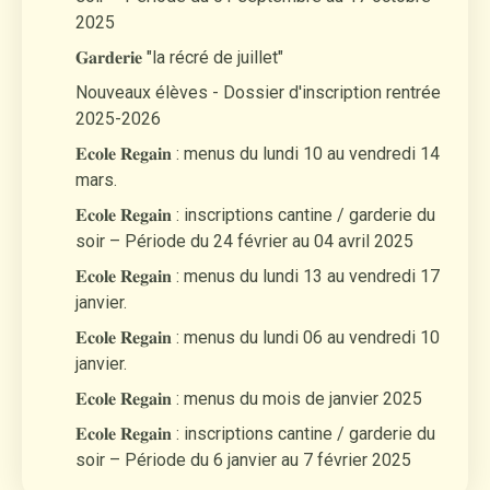
2025
𝐆𝐚𝐫𝐝𝐞𝐫𝐢𝐞 "la récré de juillet"
Nouveaux élèves - Dossier d'inscription rentrée
2025-2026
𝐄𝐜𝐨𝐥𝐞 𝐑𝐞𝐠𝐚𝐢𝐧 : menus du lundi 10 au vendredi 14
mars.
𝐄𝐜𝐨𝐥𝐞 𝐑𝐞𝐠𝐚𝐢𝐧 : inscriptions cantine / garderie du
soir – Période du 24 février au 04 avril 2025
𝐄𝐜𝐨𝐥𝐞 𝐑𝐞𝐠𝐚𝐢𝐧 : menus du lundi 13 au vendredi 17
janvier.
𝐄𝐜𝐨𝐥𝐞 𝐑𝐞𝐠𝐚𝐢𝐧 : menus du lundi 06 au vendredi 10
janvier.
𝐄𝐜𝐨𝐥𝐞 𝐑𝐞𝐠𝐚𝐢𝐧 : menus du mois de janvier 2025
𝐄𝐜𝐨𝐥𝐞 𝐑𝐞𝐠𝐚𝐢𝐧 : inscriptions cantine / garderie du
soir – Période du 6 janvier au 7 février 2025