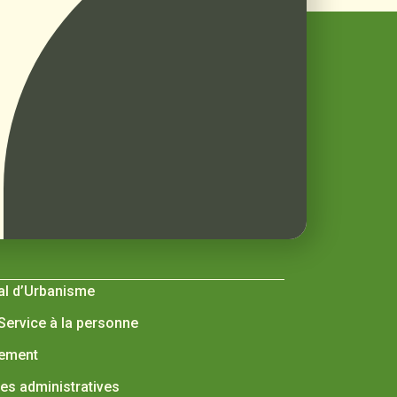
al d’Urbanisme
 Service à la personne
nement
s administratives