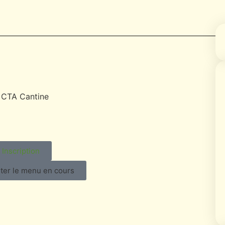
Inscription
ter le menu en cours