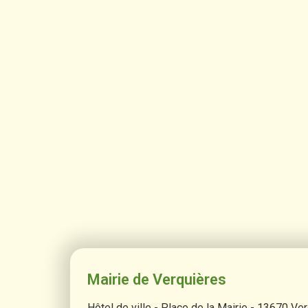
Mairie de Verquières
Hôtel de ville - Place de la Mairie - 13670 Ve