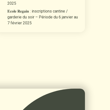
2025
𝐄𝐜𝐨𝐥𝐞 𝐑𝐞𝐠𝐚𝐢𝐧 : inscriptions cantine /
garderie du soir – Période du 6 janvier au
7 février 2025