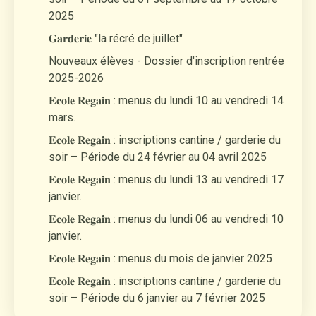
2025
𝐆𝐚𝐫𝐝𝐞𝐫𝐢𝐞 "la récré de juillet"
Nouveaux élèves - Dossier d'inscription rentrée
2025-2026
𝐄𝐜𝐨𝐥𝐞 𝐑𝐞𝐠𝐚𝐢𝐧 : menus du lundi 10 au vendredi 14
mars.
𝐄𝐜𝐨𝐥𝐞 𝐑𝐞𝐠𝐚𝐢𝐧 : inscriptions cantine / garderie du
soir – Période du 24 février au 04 avril 2025
𝐄𝐜𝐨𝐥𝐞 𝐑𝐞𝐠𝐚𝐢𝐧 : menus du lundi 13 au vendredi 17
janvier.
𝐄𝐜𝐨𝐥𝐞 𝐑𝐞𝐠𝐚𝐢𝐧 : menus du lundi 06 au vendredi 10
janvier.
𝐄𝐜𝐨𝐥𝐞 𝐑𝐞𝐠𝐚𝐢𝐧 : menus du mois de janvier 2025
𝐄𝐜𝐨𝐥𝐞 𝐑𝐞𝐠𝐚𝐢𝐧 : inscriptions cantine / garderie du
soir – Période du 6 janvier au 7 février 2025