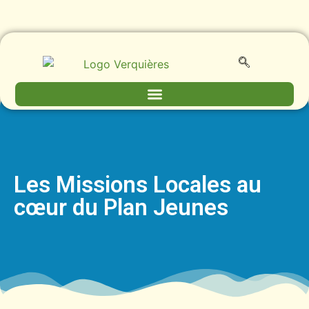
Les Missions Locales au
cœur du Plan Jeunes