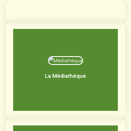
Médiathèque
Livres, BD, documentaires, jeux de société,
CD, DVD
La Médiathèque
Découvrir