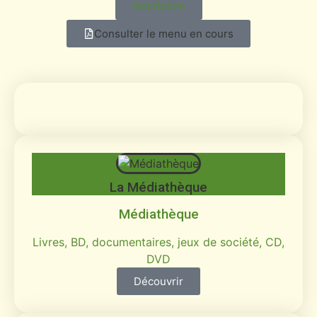
Inscription
Consulter le menu en cours
La Médiathèque
Médiathèque
Livres, BD, documentaires, jeux de société, CD,
DVD
Découvrir