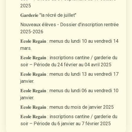
2025
𝐆𝐚𝐫𝐝𝐞𝐫𝐢𝐞 "la récré de juillet"
Nouveaux élèves - Dossier d'inscription rentrée
2025-2026
𝐄𝐜𝐨𝐥𝐞 𝐑𝐞𝐠𝐚𝐢𝐧 : menus du lundi 10 au vendredi 14
mars.
𝐄𝐜𝐨𝐥𝐞 𝐑𝐞𝐠𝐚𝐢𝐧 : inscriptions cantine / garderie du
soir – Période du 24 février au 04 avril 2025
𝐄𝐜𝐨𝐥𝐞 𝐑𝐞𝐠𝐚𝐢𝐧 : menus du lundi 13 au vendredi 17
janvier.
𝐄𝐜𝐨𝐥𝐞 𝐑𝐞𝐠𝐚𝐢𝐧 : menus du lundi 06 au vendredi 10
janvier.
𝐄𝐜𝐨𝐥𝐞 𝐑𝐞𝐠𝐚𝐢𝐧 : menus du mois de janvier 2025
𝐄𝐜𝐨𝐥𝐞 𝐑𝐞𝐠𝐚𝐢𝐧 : inscriptions cantine / garderie du
soir – Période du 6 janvier au 7 février 2025