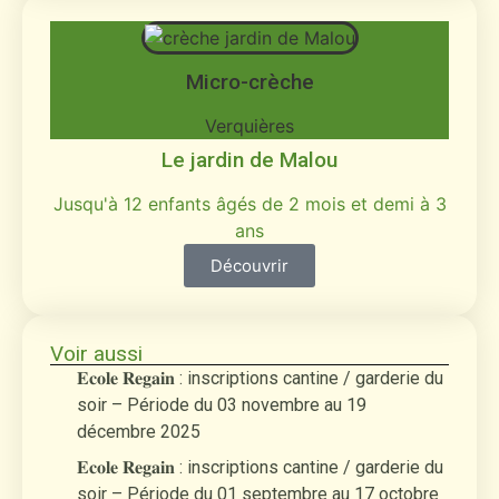
Micro-crèche
Verquières
Le jardin de Malou
Jusqu'à 12 enfants âgés de 2 mois et demi à 3
ans
Découvrir
Voir aussi
𝐄𝐜𝐨𝐥𝐞 𝐑𝐞𝐠𝐚𝐢𝐧 : inscriptions cantine / garderie du
soir – Période du 03 novembre au 19
décembre 2025
𝐄𝐜𝐨𝐥𝐞 𝐑𝐞𝐠𝐚𝐢𝐧 : inscriptions cantine / garderie du
soir – Période du 01 septembre au 17 octobre