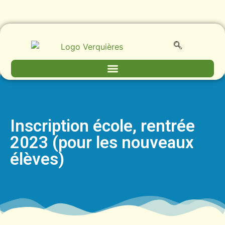
Inscription école, rentrée
2023 (pour les nouveaux
élèves)