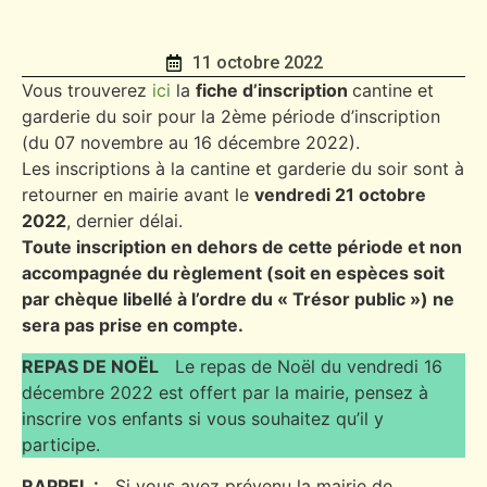
11 octobre 2022
Vous trouverez
ici
la
fiche d’inscription
cantine et
garderie du soir pour la 2ème période d’inscription
(du 07 novembre au 16 décembre 2022).
Les inscriptions à la cantine et garderie du soir sont à
retourner en mairie avant le
vendredi 21 octobre
2022
, dernier délai.
Toute inscription en dehors de cette période et non
accompagnée du règlement (soit en espèces soit
par chèque libellé à l’ordre du « Trésor public ») ne
sera pas prise en compte.
REPAS DE NOËL
Le repas de Noël du vendredi 16
décembre 2022 est offert par la mairie, pensez à
inscrire vos enfants si vous souhaitez qu’il y
participe.
RAPPEL :
Si vous avez prévenu la mairie de