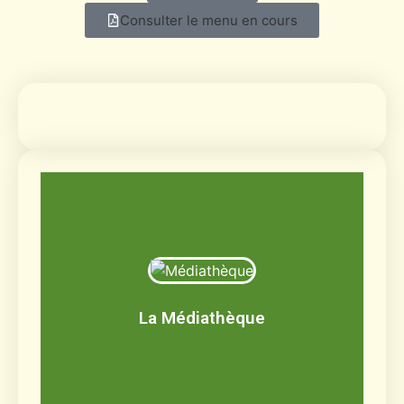
Consulter le menu en cours
Médiathèque
Livres, BD, documentaires, jeux de société,
CD, DVD
La Médiathèque
Découvrir