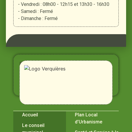
- Vendredi : 08h00 - 12h15 et 13h30 - 16h30
- Samedi : Fermé
- Dimanche : Fermé
Entre
Rhône,
Alpilles
et
Durance
Vivre à Verquières
Pratiques
Accueil
Plan Local
d’Urbanisme
Le conseil