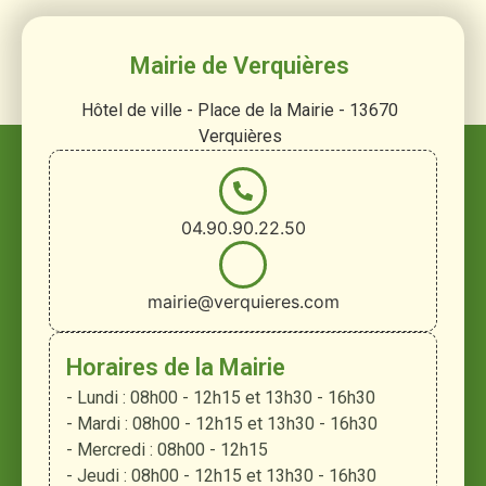
Mairie de Verquières
Hôtel de ville - Place de la Mairie - 13670
Verquières
04.90.90.22.50
mairie@verquieres.com
Horaires de la Mairie
- Lundi : 08h00 - 12h15 et 13h30 - 16h30
- Mardi : 08h00 - 12h15 et 13h30 - 16h30
- Mercredi : 08h00 - 12h15
- Jeudi : 08h00 - 12h15 et 13h30 - 16h30