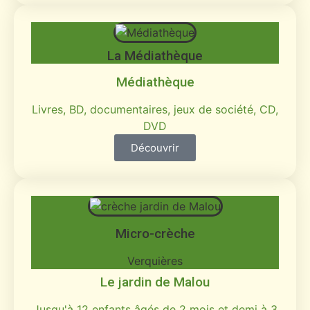
La Médiathèque
Médiathèque
Livres, BD, documentaires, jeux de société, CD,
DVD
Découvrir
Micro-crèche
Verquières
Le jardin de Malou
Jusqu'à 12 enfants âgés de 2 mois et demi à 3