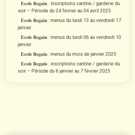
𝐄𝐜𝐨𝐥𝐞 𝐑𝐞𝐠𝐚𝐢𝐧 : inscriptions cantine / garderie du
soir – Période du 24 février au 04 avril 2025
𝐄𝐜𝐨𝐥𝐞 𝐑𝐞𝐠𝐚𝐢𝐧 : menus du lundi 13 au vendredi 17
janvier.
𝐄𝐜𝐨𝐥𝐞 𝐑𝐞𝐠𝐚𝐢𝐧 : menus du lundi 06 au vendredi 10
janvier.
𝐄𝐜𝐨𝐥𝐞 𝐑𝐞𝐠𝐚𝐢𝐧 : menus du mois de janvier 2025
𝐄𝐜𝐨𝐥𝐞 𝐑𝐞𝐠𝐚𝐢𝐧 : inscriptions cantine / garderie du
soir – Période du 6 janvier au 7 février 2025