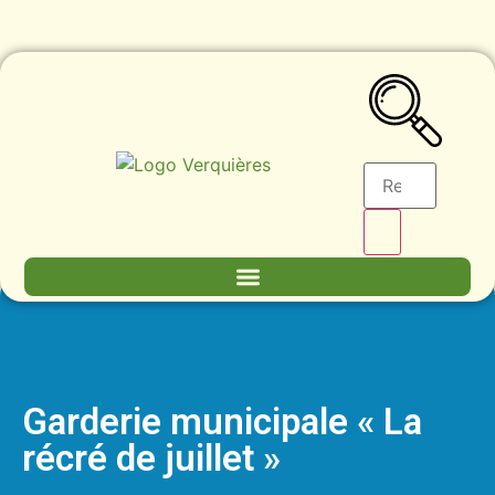
Garderie municipale « La
récré de juillet »