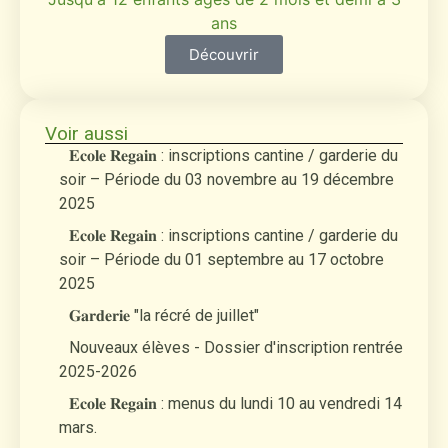
ans
Découvrir
Voir aussi
𝐄𝐜𝐨𝐥𝐞 𝐑𝐞𝐠𝐚𝐢𝐧 : inscriptions cantine / garderie du
soir – Période du 03 novembre au 19 décembre
2025
𝐄𝐜𝐨𝐥𝐞 𝐑𝐞𝐠𝐚𝐢𝐧 : inscriptions cantine / garderie du
soir – Période du 01 septembre au 17 octobre
2025
𝐆𝐚𝐫𝐝𝐞𝐫𝐢𝐞 "la récré de juillet"
Nouveaux élèves - Dossier d'inscription rentrée
2025-2026
𝐄𝐜𝐨𝐥𝐞 𝐑𝐞𝐠𝐚𝐢𝐧 : menus du lundi 10 au vendredi 14
mars.