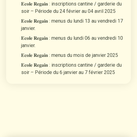
𝐄𝐜𝐨𝐥𝐞 𝐑𝐞𝐠𝐚𝐢𝐧 : inscriptions cantine / garderie du
soir – Période du 24 février au 04 avril 2025
𝐄𝐜𝐨𝐥𝐞 𝐑𝐞𝐠𝐚𝐢𝐧 : menus du lundi 13 au vendredi 17
janvier.
𝐄𝐜𝐨𝐥𝐞 𝐑𝐞𝐠𝐚𝐢𝐧 : menus du lundi 06 au vendredi 10
janvier.
𝐄𝐜𝐨𝐥𝐞 𝐑𝐞𝐠𝐚𝐢𝐧 : menus du mois de janvier 2025
𝐄𝐜𝐨𝐥𝐞 𝐑𝐞𝐠𝐚𝐢𝐧 : inscriptions cantine / garderie du
soir – Période du 6 janvier au 7 février 2025