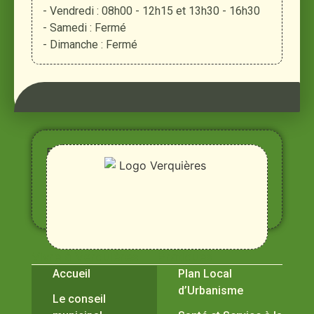
- Vendredi : 08h00 - 12h15 et 13h30 - 16h30
- Samedi : Fermé
- Dimanche : Fermé
Entre
Rhône,
Alpilles
et
Durance
Vivre à Verquières
Pratiques
Accueil
Plan Local
d’Urbanisme
Le conseil