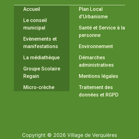
Vivre à Verquières
Pratiques
Accueil
Plan Local
d’Urbanisme
Le conseil
municipal
Santé et Service à la
personne
Evènements et
manifestations
Environnement
La médiathèque
Démarches
administratives
Groupe Scolaire
Regain
Mentions légales
Micro-crèche
Traitement des
données et RGPD
Copyright © 2026 Village de Verquières