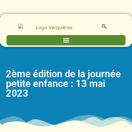
2ème édition de la journée
petite enfance : 13 mai
2023