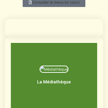
Consulter le menu en cours
Médiathèque
Livres, BD, documentaires, jeux de société,
CD, DVD
La Médiathèque
Découvrir