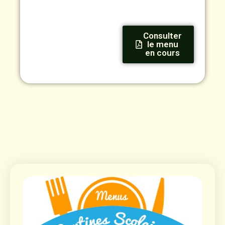
Consulter
le menu
en cours