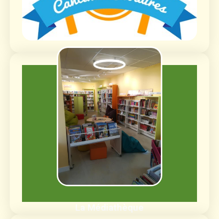
Médiathèque
Livres, BD, documentaires, jeux de société,
CD, DVD
Découvrir
La Médiathèque