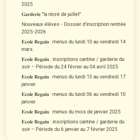
2025
𝐆𝐚𝐫𝐝𝐞𝐫𝐢𝐞 "la récré de juillet"
Nouveaux élèves - Dossier d'inscription rentrée
2025-2026
𝐄𝐜𝐨𝐥𝐞 𝐑𝐞𝐠𝐚𝐢𝐧 : menus du lundi 10 au vendredi 14
mars.
𝐄𝐜𝐨𝐥𝐞 𝐑𝐞𝐠𝐚𝐢𝐧 : inscriptions cantine / garderie du
soir – Période du 24 février au 04 avril 2025
𝐄𝐜𝐨𝐥𝐞 𝐑𝐞𝐠𝐚𝐢𝐧 : menus du lundi 13 au vendredi 17
janvier.
𝐄𝐜𝐨𝐥𝐞 𝐑𝐞𝐠𝐚𝐢𝐧 : menus du lundi 06 au vendredi 10
janvier.
𝐄𝐜𝐨𝐥𝐞 𝐑𝐞𝐠𝐚𝐢𝐧 : menus du mois de janvier 2025
𝐄𝐜𝐨𝐥𝐞 𝐑𝐞𝐠𝐚𝐢𝐧 : inscriptions cantine / garderie du
soir – Période du 6 janvier au 7 février 2025