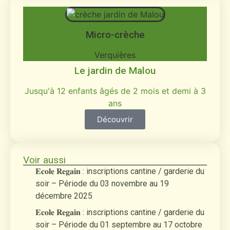
Micro-crèche
Verquières
Le jardin de Malou
Jusqu'à 12 enfants âgés de 2 mois et demi à 3
ans
Découvrir
Voir aussi
𝐄𝐜𝐨𝐥𝐞 𝐑𝐞𝐠𝐚𝐢𝐧 : inscriptions cantine / garderie du
soir – Période du 03 novembre au 19
décembre 2025
𝐄𝐜𝐨𝐥𝐞 𝐑𝐞𝐠𝐚𝐢𝐧 : inscriptions cantine / garderie du
soir – Période du 01 septembre au 17 octobre