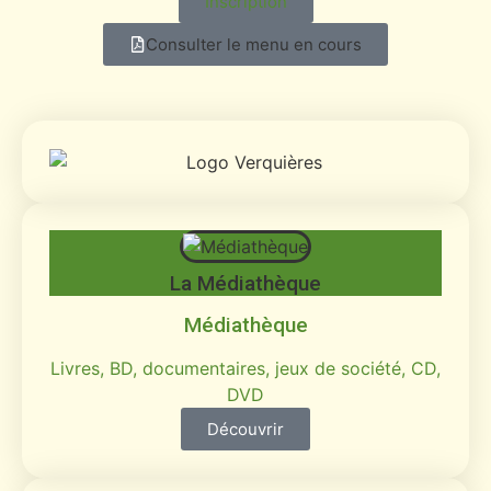
Inscription
Consulter le menu en cours
La Médiathèque
Médiathèque
Livres, BD, documentaires, jeux de société, CD,
DVD
Découvrir