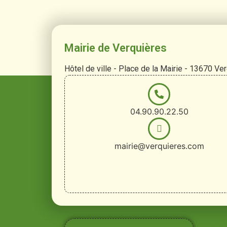
Mairie de Verquières
Hôtel de ville - Place de la Mairie - 13670 Ve
04.90.90.22.50
mairie@verquieres.com
Vivre à