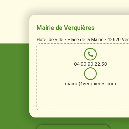
Mairie de Verquières
Hôtel de ville - Place de la Mairie - 13670 Ve
04.90.90.22.50
mairie@verquieres.com
Vivre à