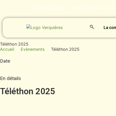
04.90.90.22.50
Hôtel de ville - Place 
La c
Téléthon 2025
Accueil
Evènements
Téléthon 2025
Date
En détails
Téléthon 2025