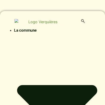
contenu
principal
La commune