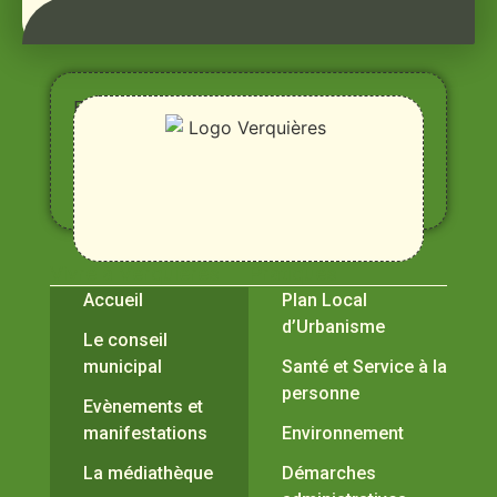
Entre
Rhône,
Alpilles
et
Durance
Vivre à Verquières
Pratiques
Accueil
Plan Local
d’Urbanisme
Le conseil
municipal
Santé et Service à la
personne
Evènements et
manifestations
Environnement
La médiathèque
Démarches