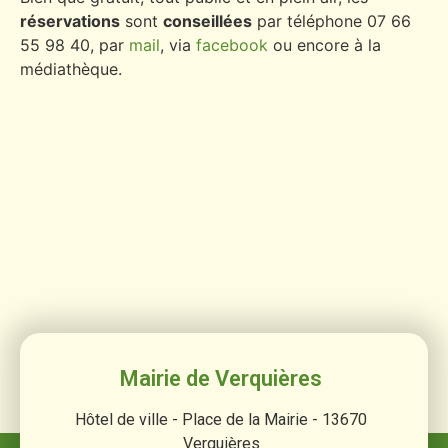
réservations
sont
conseillées
par téléphone 07 66
55 98 40, par
mail
, via
facebook
ou encore à la
médiathèque.
Mairie de Verquières
Hôtel de ville - Place de la Mairie - 13670
Verquières