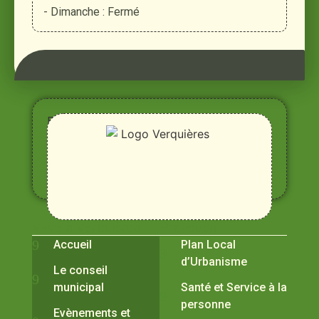
- Dimanche : Fermé
Entre
Rhône,
Alpilles
et
Durance
Vivre à Verquières
Pratiques
Accueil
Plan Local
d’Urbanisme
Le conseil
municipal
Santé et Service à la
personne
Evènements et