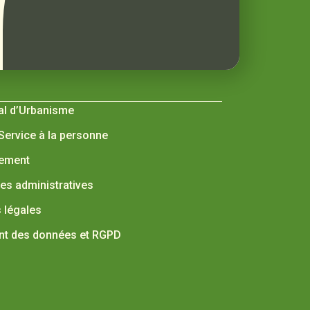
al d’Urbanisme
 Service à la personne
nement
s administratives
 légales
nt des données et RGPD