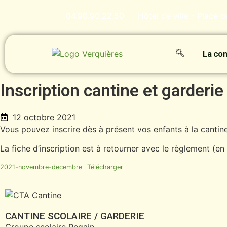
04.90.90.22.50
Hôtel de ville - Place 
La c
Inscription cantine et garderie
12 octobre 2021
Vous pouvez inscrire dès à présent vos enfants à la cantine 
La fiche d’inscription est à retourner avec le règlement (e
2021-novembre-decembre
Télécharger
CANTINE SCOLAIRE / GARDERIE
Groupe scolaire Regain