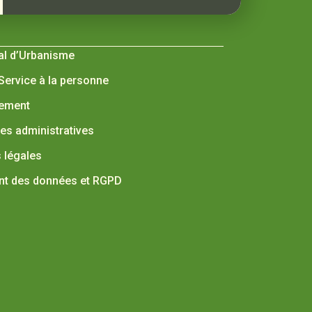
al d’Urbanisme
 Service à la personne
nement
s administratives
 légales
nt des données et RGPD