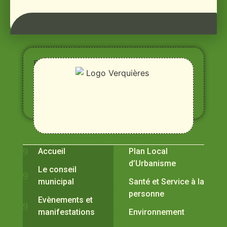
Entre
Rhône,
Alpilles
et
Durance
Vivre à Verquières
Pratiques
Accueil
Plan Local
d’Urbanisme
Le conseil
municipal
Santé et Service à la
personne
Evènements et
manifestations
Environnement