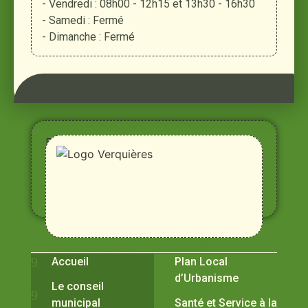
- Vendredi : 08h00 - 12h15 et 13h30 - 16h30
- Samedi : Fermé
- Dimanche : Fermé
Entre
Rhône,
Alpilles
et
Durance
Vivre à Verquières
Pratiques
Accueil
Plan Local
d’Urbanisme
Le conseil
municipal
Santé et Service à la