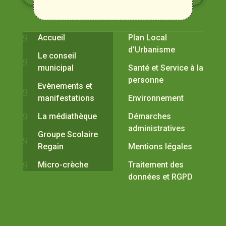
Vivre à Verquières
Pratiques
Accueil
Plan Local
d’Urbanisme
Le conseil
municipal
Santé et Service à la
personne
Evènements et
manifestations
Environnement
La médiathèque
Démarches
administratives
Groupe Scolaire
Regain
Mentions légales
Micro-crèche
Traitement des
données et RGPD