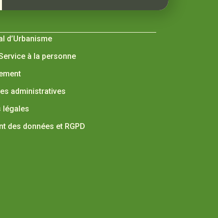
al d’Urbanisme
 Service à la personne
nement
s administratives
 légales
nt des données et RGPD