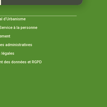
al d’Urbanisme
 Service à la personne
nement
s administratives
 légales
nt des données et RGPD