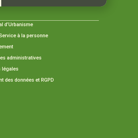
al d’Urbanisme
 Service à la personne
nement
s administratives
 légales
nt des données et RGPD