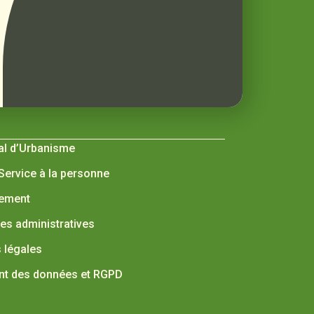
al d’Urbanisme
 Service à la personne
nement
s administratives
 légales
nt des données et RGPD