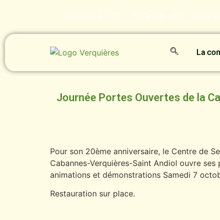
04.90.90.22.50
Hôtel de ville - Place 
La c
Journée Portes Ouvertes de la 
Pour son 20ème anniversaire, le Centre de 
Cabannes-Verquières-Saint Andiol ouvre ses 
animations et démonstrations Samedi 7 octob
Restauration sur place.