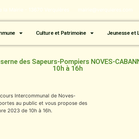
de la Mairie - 13670 Verquières
mairie@verquieres.com
ommune
Culture et Patrimoine
Jeunesse et L
Caserne des Sapeurs-Pompiers NOVES-CABANN
10h à 16h
Secours Intercommunal de Noves-
portes au public et vous propose des
re 2023 de 10h à 16h.