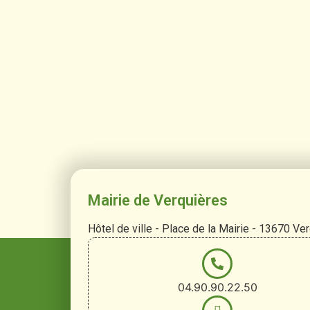
Mairie de Verquières
Hôtel de ville - Place de la Mairie - 13670 Ve
04.90.90.22.50