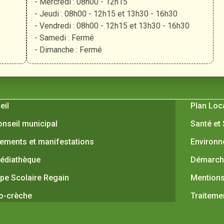
- Mercredi : 08h00 - 12h15
- Jeudi : 08h00 - 12h15 et 13h30 - 16h30
- Vendredi : 08h00 - 12h15 et 13h30 - 16h30
- Samedi : Fermé
- Dimanche : Fermé
 Verquières
Pratiques
eil
Plan Loc
onseil municipal
Santé et
ements et manifestations
Environ
édiathèque
Démarche
pe Scolaire Regain
Mentions
o-crèche
Traiteme