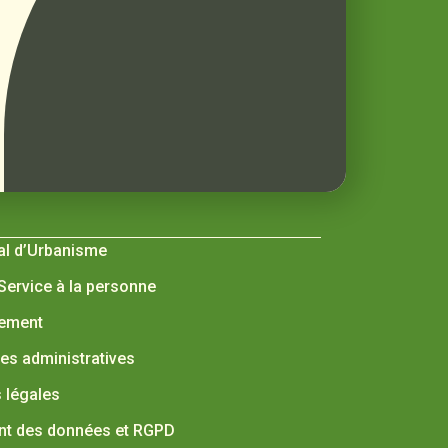
al d’Urbanisme
 Service à la personne
nement
s administratives
 légales
nt des données et RGPD