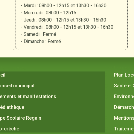
- Mardi : 08h00 - 12h15 et 13h30 - 16h30
- Mercredi : 08h00 - 12h15
- Jeudi : 08h00 - 12h15 et 13h30 - 16h30
- Vendredi : 08h00 - 12h15 et 13h30 - 16h30
- Samedi : Fermé
- Dimanche : Fermé
 Verquières
Pratiques
eil
Plan Loc
onseil municipal
Santé et
ements et manifestations
Environ
édiathèque
Démarche
pe Scolaire Regain
Mentions
o-crèche
Traiteme