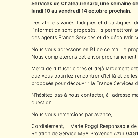
Services de Chateaurenard, une semaine de
lundi 10 au vendredi 14 octobre prochain.
Des ateliers variés, ludiques et didactiques,
l’information sont proposés. Ils permettront a
des agents France Services et de découvrir c
Nous vous adressons en PJ de ce mail le pro
Nous complèterons cet envoi prochainement pa
Merci de diffuser d’ores et déjà largement ce
que vous pourriez rencontrer d’ici là et de les 
proposés pour découvrir la France Services 
N’hésitez pas à nous contacter, à l’adresse m
question,
Nous vous remercions par avance,
Cordialement, Marie Poggi Responsable de s
Relation de Service MSA Provence Azur 04.91.