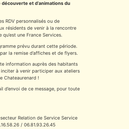
 découverte et d’animations du
 des RDV personnalisés ou de
ux résidents de venir à la rencontre
e qu’est une France Services.
gramme prévu durant cette période.
r la remise d’affiches et de flyers.
tte information auprès des habitants
inciter à venir participer aux ateliers
de Chateaurenard !
ail d’envoi de ce message, pour toute
ecteur Relation de Service Service
16.58.26 / 06.81.93.26.45